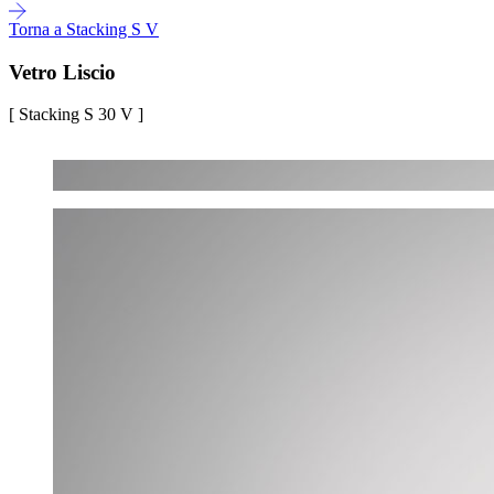
Torna a Stacking S V
Vetro Liscio
[ Stacking S 30 V ]