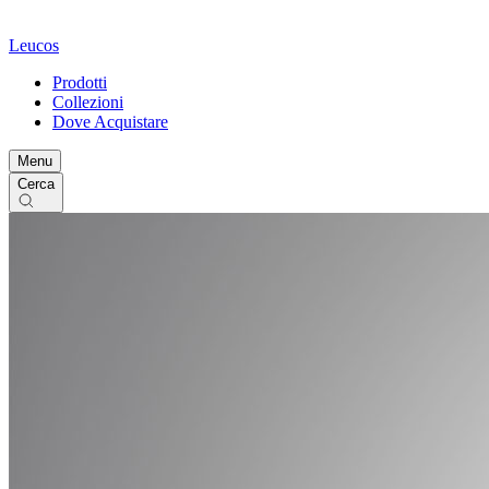
Leucos
Prodotti
Collezioni
Dove Acquistare
Menu
Cerca