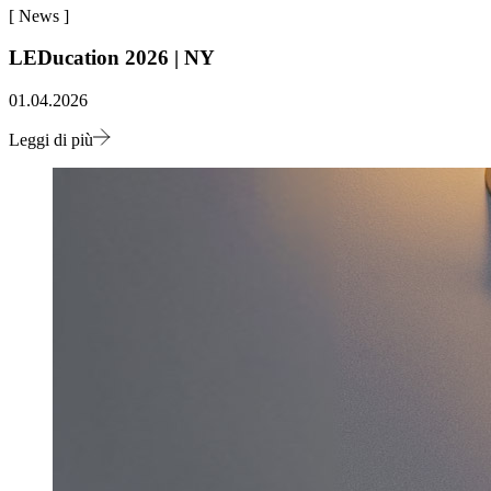
[
News
]
LEDucation 2026 | NY
01.04.2026
Leggi di più