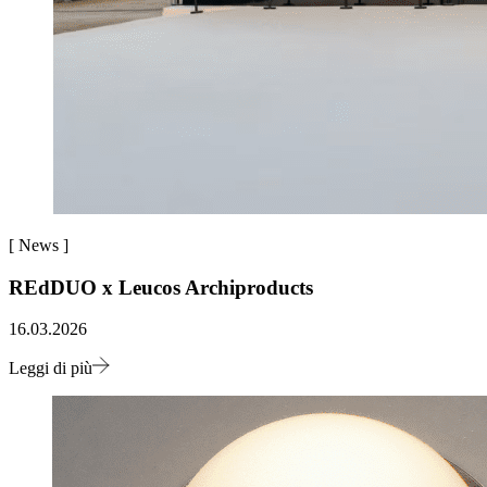
[
News
]
REdDUO x Leucos Archiproducts
16.03.2026
Leggi di più