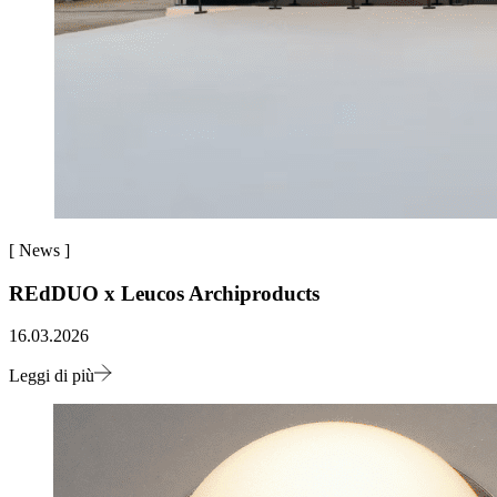
[
News
]
REdDUO x Leucos Archiproducts
16.03.2026
Leggi di più