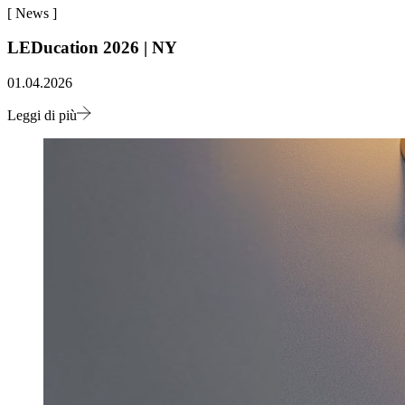
[
News
]
LEDucation 2026 | NY
01.04.2026
Leggi di più