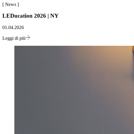
[
News
]
LEDucation 2026 | NY
01.04.2026
Leggi di più