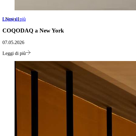
Leggi di più
[
News
]
COQODAQ a New York
07.05.2026
Leggi di più