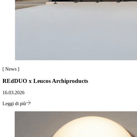
[
News
]
REdDUO x Leucos Archiproducts
16.03.2026
Leggi di più