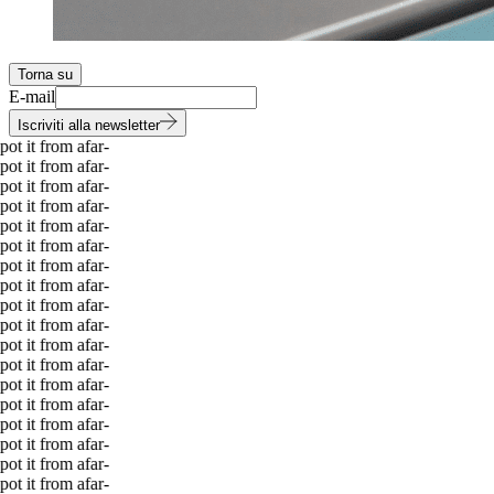
Torna su
E-mail
Iscriviti alla newsletter
 it from afar
-
 it from afar
-
 it from afar
-
 it from afar
-
 it from afar
-
 it from afar
-
 it from afar
-
 it from afar
-
 it from afar
-
 it from afar
-
 it from afar
-
 it from afar
-
 it from afar
-
 it from afar
-
 it from afar
-
 it from afar
-
 it from afar
-
 it from afar
-