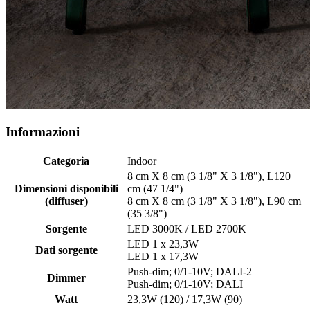
Informazioni
Categoria
Indoor
8 cm X 8 cm (3 1/8" X 3 1/8"), L120
Dimensioni disponibili
cm (47 1/4")
(diffuser)
8 cm X 8 cm (3 1/8" X 3 1/8"), L90 cm
(35 3/8")
Sorgente
LED 3000K / LED 2700K
LED 1 x 23,3W
Dati sorgente
LED 1 x 17,3W
Push-dim; 0/1-10V; DALI-2
Dimmer
Push-dim; 0/1-10V; DALI
Watt
23,3W (120) / 17,3W (90)