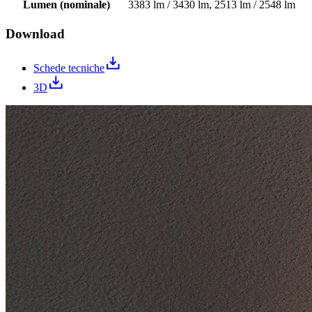
Lumen (nominale)
3383 lm / 3430 lm, 2513 lm / 2548 lm
Download
Schede tecniche
3D