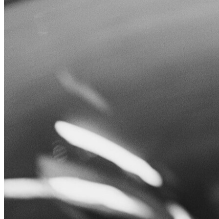
Leucos
Menu