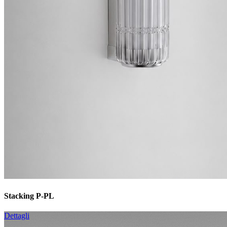
Stacking P-PL
Dettagli