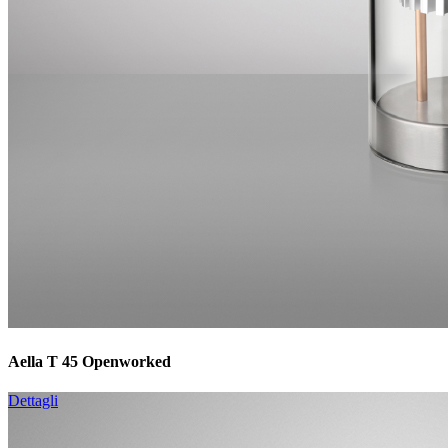
Aella T 45 Openworked
Dettagli