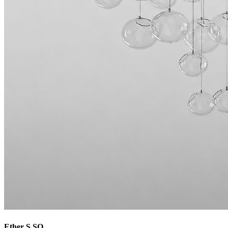
Ether S SQ