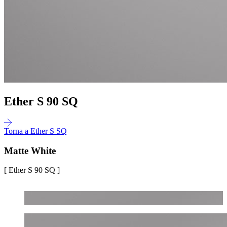
Ether S 90 SQ
Torna a Ether S SQ
Matte White
[ Ether S 90 SQ ]