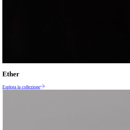
Ether
Esplora la collezione