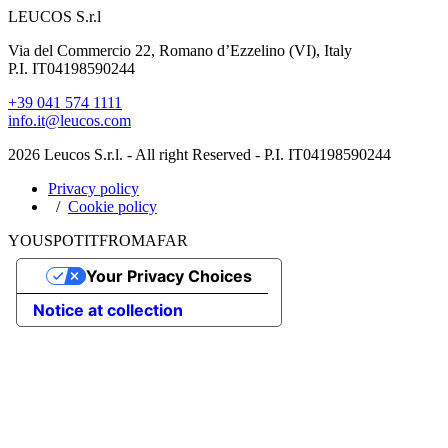
LEUCOS S.r.l
Via del Commercio 22, Romano d’Ezzelino (VI), Italy
P.I. IT04198590244
+39 041 574 1111
info.it@leucos.com
2026 Leucos S.r.l. - All right Reserved - P.I. IT04198590244
Privacy policy
Cookie policy
YOU
SPOT
IT
FROM
AFAR
Your Privacy Choices
Notice at collection