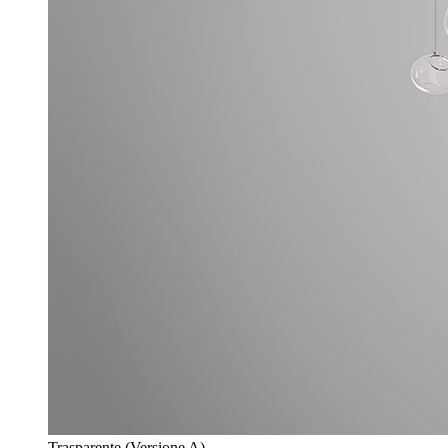
Trasparente (Versione A)