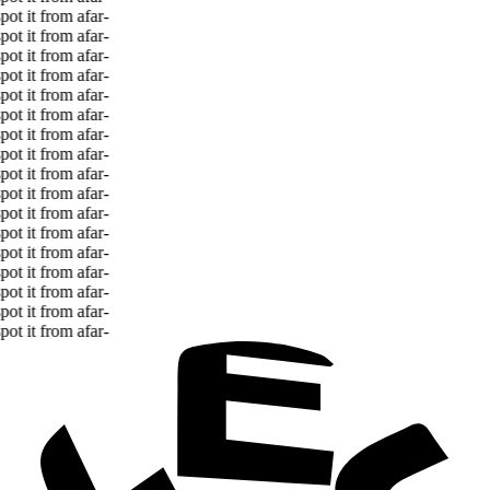
t it from afar
-
t it from afar
-
t it from afar
-
t it from afar
-
t it from afar
-
t it from afar
-
t it from afar
-
t it from afar
-
t it from afar
-
t it from afar
-
t it from afar
-
t it from afar
-
t it from afar
-
t it from afar
-
t it from afar
-
t it from afar
-
t it from afar
-