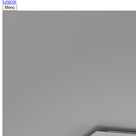
Leucos
Menu