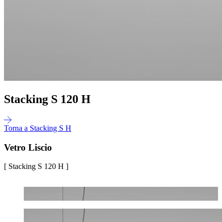
Stacking S 120 H
Torna a Stacking S H
Vetro Liscio
[ Stacking S 120 H ]