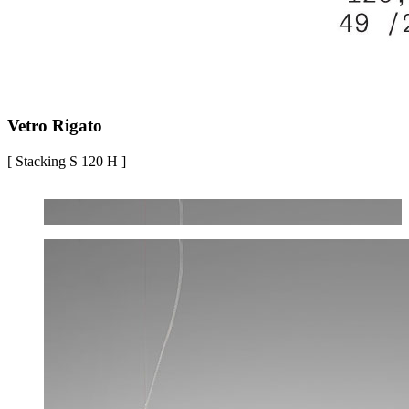
Vetro Rigato
[ Stacking S 120 H ]