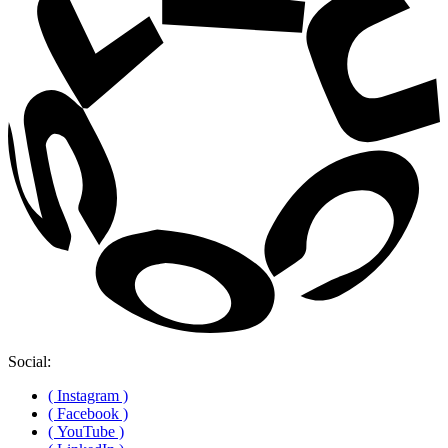
Social:
( Instagram )
( Facebook )
( YouTube )