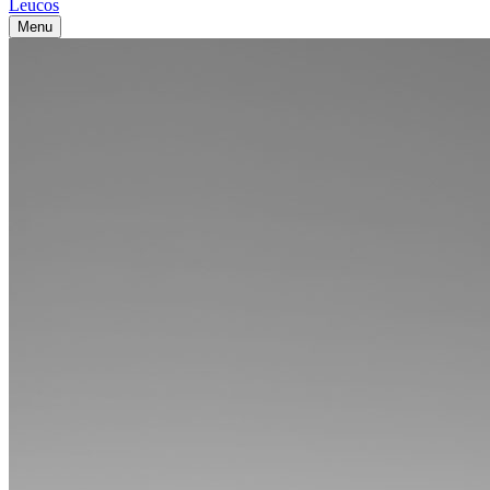
Leucos
Menu