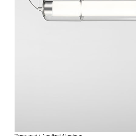
Transparent + Anodized Aluminum