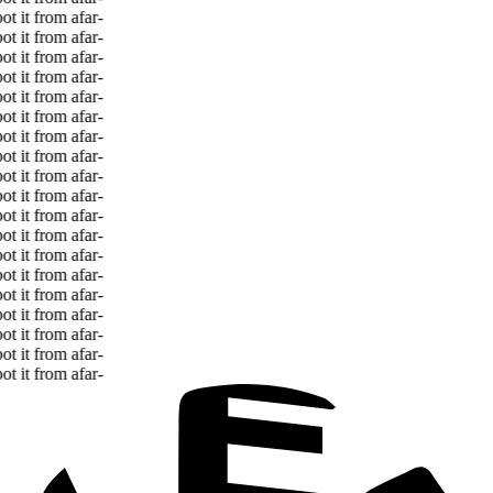
 it from afar
-
 it from afar
-
 it from afar
-
 it from afar
-
 it from afar
-
 it from afar
-
 it from afar
-
 it from afar
-
 it from afar
-
 it from afar
-
 it from afar
-
 it from afar
-
 it from afar
-
 it from afar
-
 it from afar
-
 it from afar
-
 it from afar
-
 it from afar
-
 it from afar
-