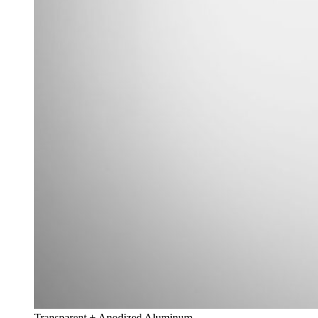
Transparent + Anodized Aluminum