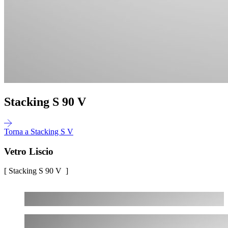
Stacking S 90 V
Torna a Stacking S V
Vetro Liscio
[ Stacking S 90 V ]