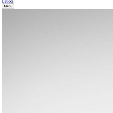
Leucos
Menu