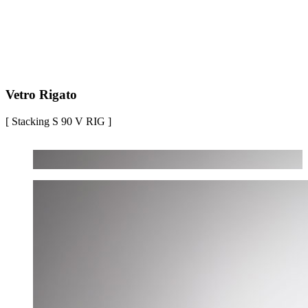
Vetro Rigato
[ Stacking S 90 V RIG ]