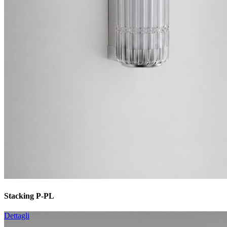
Stacking P-PL
Dettagli