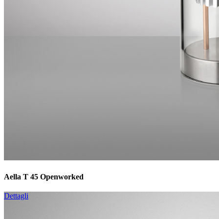
Aella T 45 Openworked
Dettagli