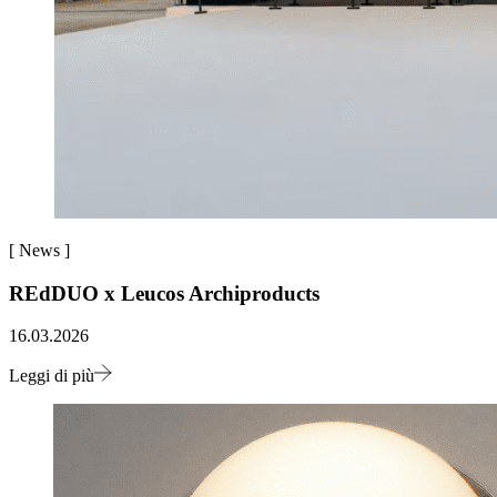
[
News
]
REdDUO x Leucos Archiproducts
16.03.2026
Leggi di più