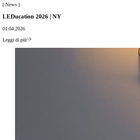
[
News
]
LEDucation 2026 | NY
01.04.2026
Leggi di più