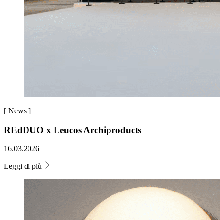
[
News
]
REdDUO x Leucos Archiproducts
16.03.2026
Leggi di più