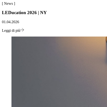
[
News
]
LEDucation 2026 | NY
01.04.2026
Leggi di più