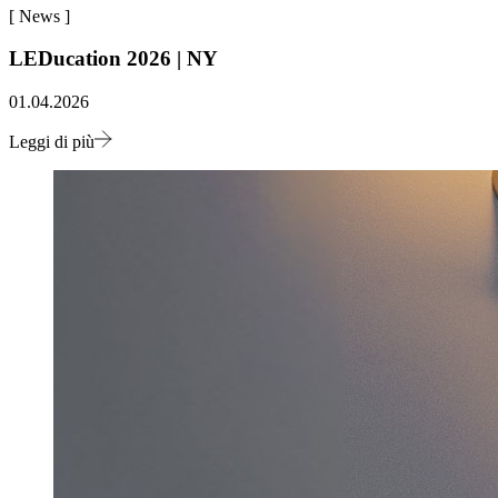
[
News
]
LEDucation 2026 | NY
01.04.2026
Leggi di più