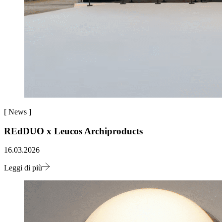
[
News
]
REdDUO x Leucos Archiproducts
16.03.2026
Leggi di più