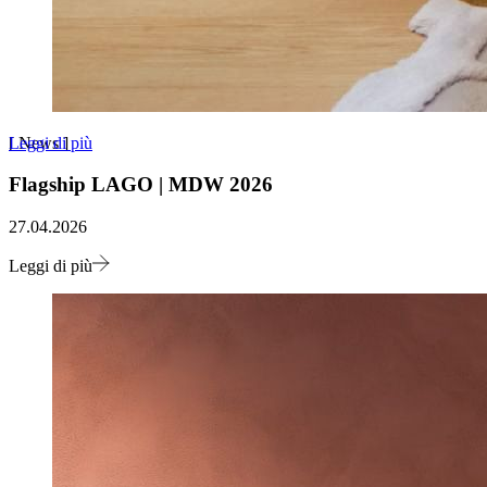
Leggi di più
[
News
]
Flagship LAGO | MDW 2026
27.04.2026
Leggi di più