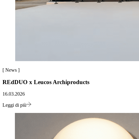
[
News
]
REdDUO x Leucos Archiproducts
16.03.2026
Leggi di più