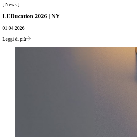
[
News
]
LEDucation 2026 | NY
01.04.2026
Leggi di più