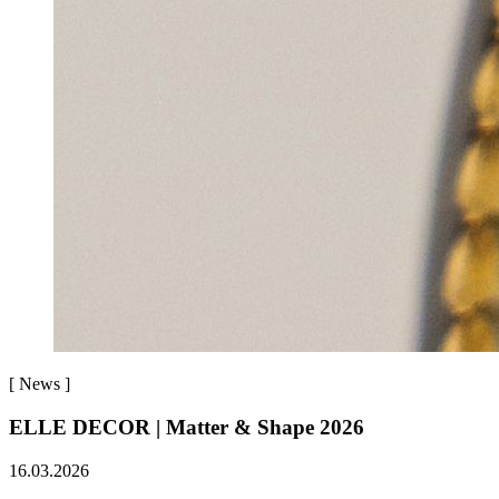
[
News
]
ELLE DECOR | Matter & Shape 2026
16.03.2026