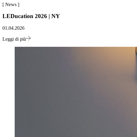
[
News
]
LEDucation 2026 | NY
01.04.2026
Leggi di più