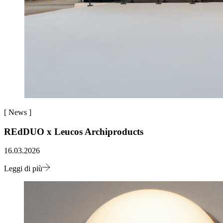
[
News
]
REdDUO x Leucos Archiproducts
16.03.2026
Leggi di più