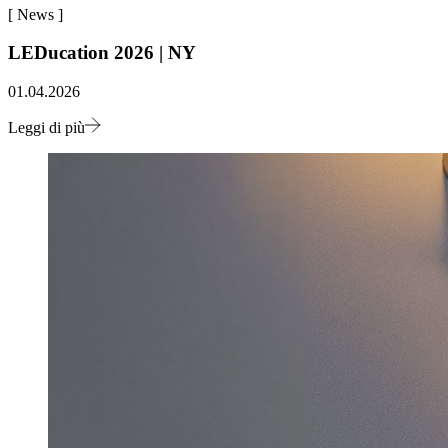
[
News
]
LEDucation 2026 | NY
01.04.2026
Leggi di più