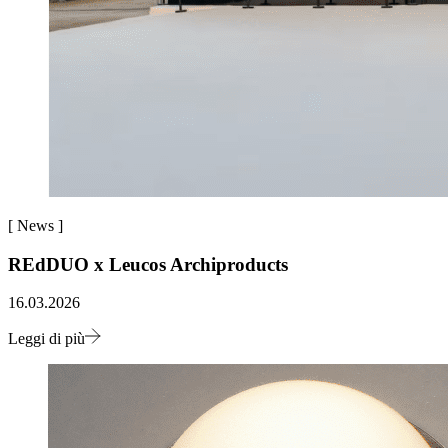
[
News
]
REdDUO x Leucos Archiproducts
16.03.2026
Leggi di più