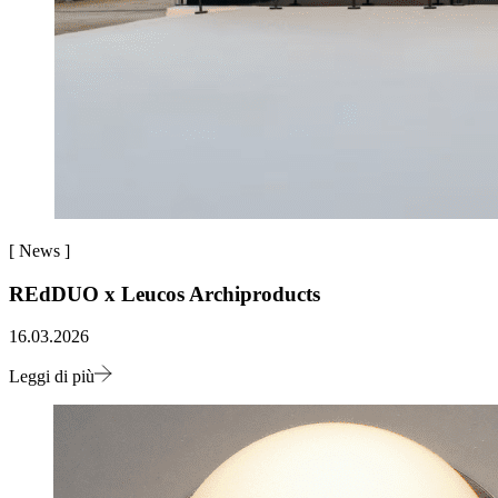
[
News
]
REdDUO x Leucos Archiproducts
16.03.2026
Leggi di più