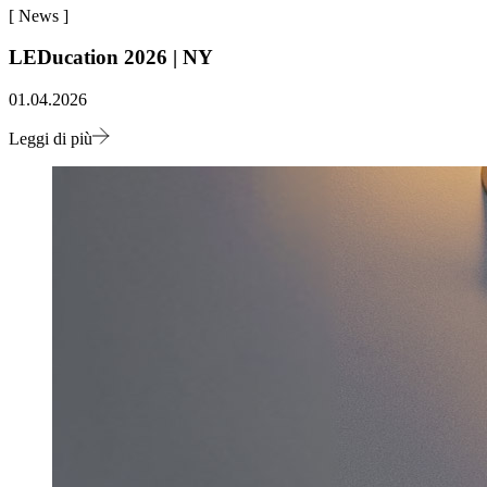
[
News
]
LEDucation 2026 | NY
01.04.2026
Leggi di più