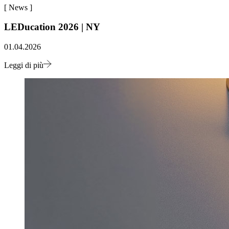
[
News
]
LEDucation 2026 | NY
01.04.2026
Leggi di più