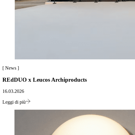
[
News
]
REdDUO x Leucos Archiproducts
16.03.2026
Leggi di più