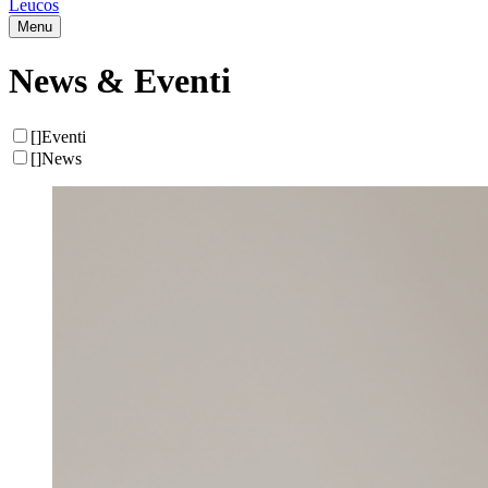
Leucos
Menu
News & Eventi
[
]
Eventi
[
]
News